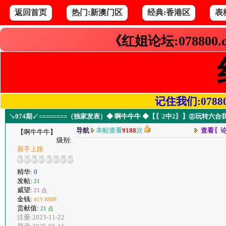
返回首页
热门:新澳门区
经典:香港区
表
《红姐论坛:078800
记住我们:078800.
↘074期↙========（独家发表）◆ 啊牛牛牛 ◆【〖2中2〗】㊣玩转
导航
本帖查看
9188
次
查看〖
【啊牛牛牛】
级别:
新手上路
精华:
0
发帖:
21
威望:
21 点
金钱:
419 RMB
贡献值:
21 点
注册:2023-11-22