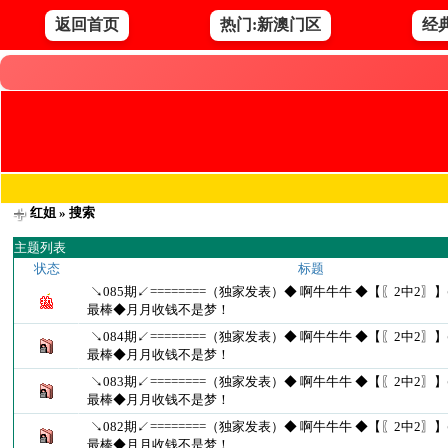
返回首页
热门:新澳门区
经
红姐
» 搜索
主题列表
状态
标题
↘085期↙========（独家发表）◆ 啊牛牛牛 ◆【〖2中2
最棒◆月月收钱不是梦！
↘084期↙========（独家发表）◆ 啊牛牛牛 ◆【〖2中2
最棒◆月月收钱不是梦！
↘083期↙========（独家发表）◆ 啊牛牛牛 ◆【〖2中2
最棒◆月月收钱不是梦！
↘082期↙========（独家发表）◆ 啊牛牛牛 ◆【〖2中2
最棒◆月月收钱不是梦！