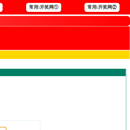
常用:开奖网①
常用:开奖网②