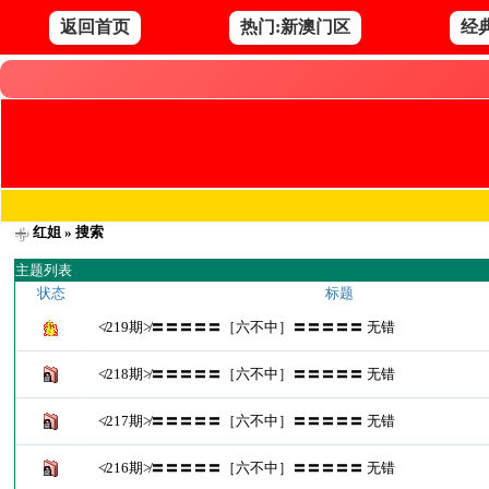
返回首页
热门:新澳门区
经
红姐
» 搜索
主题列表
状态
标题
≮219期≯〓〓〓〓〓［六不中］〓〓〓〓〓 无错
≮218期≯〓〓〓〓〓［六不中］〓〓〓〓〓 无错
≮217期≯〓〓〓〓〓［六不中］〓〓〓〓〓 无错
≮216期≯〓〓〓〓〓［六不中］〓〓〓〓〓 无错