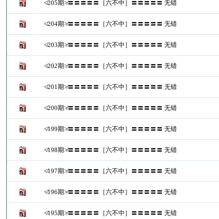
≮205期≯〓〓〓〓〓［六不中］〓〓〓〓〓 无错
≮204期≯〓〓〓〓〓［六不中］〓〓〓〓〓 无错
≮203期≯〓〓〓〓〓［六不中］〓〓〓〓〓 无错
≮202期≯〓〓〓〓〓［六不中］〓〓〓〓〓 无错
≮201期≯〓〓〓〓〓［六不中］〓〓〓〓〓 无错
≮200期≯〓〓〓〓〓［六不中］〓〓〓〓〓 无错
≮199期≯〓〓〓〓〓［六不中］〓〓〓〓〓 无错
≮198期≯〓〓〓〓〓［六不中］〓〓〓〓〓 无错
≮197期≯〓〓〓〓〓［六不中］〓〓〓〓〓 无错
≮196期≯〓〓〓〓〓［六不中］〓〓〓〓〓 无错
≮195期≯〓〓〓〓〓［六不中］〓〓〓〓〓 无错