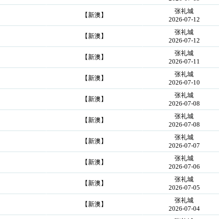
张礼城
【新澳】
2026-07-12
张礼城
【新澳】
2026-07-12
张礼城
【新澳】
2026-07-11
张礼城
【新澳】
2026-07-10
张礼城
【新澳】
2026-07-08
张礼城
【新澳】
2026-07-08
张礼城
【新澳】
2026-07-07
张礼城
【新澳】
2026-07-06
张礼城
【新澳】
2026-07-05
张礼城
【新澳】
2026-07-04