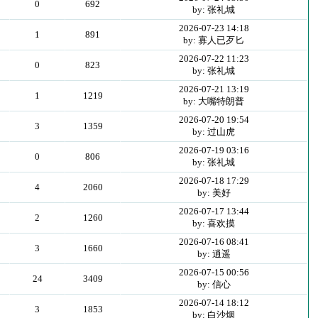
0
692
by: 张礼城
2026-07-23 14:18
1
891
by: 寡人已歹匕
2026-07-22 11:23
0
823
by: 张礼城
2026-07-21 13:19
1
1219
by: 大嘴特朗普
2026-07-20 19:54
3
1359
by: 过山虎
2026-07-19 03:16
0
806
by: 张礼城
2026-07-18 17:29
4
2060
by: 美好
2026-07-17 13:44
2
1260
by: 喜欢摸
2026-07-16 08:41
3
1660
by: 逍遥
2026-07-15 00:56
24
3409
by: 信心
2026-07-14 18:12
3
1853
by: 白沙烟