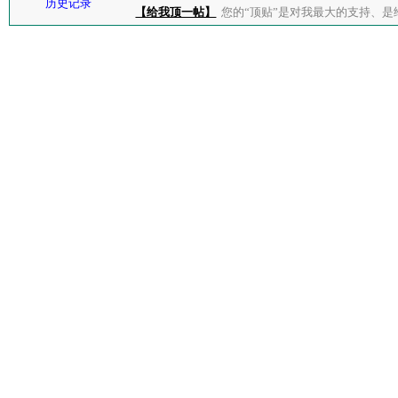
历史记录
【给我顶一帖】
您的“顶贴”是对我最大的支持、是给了我