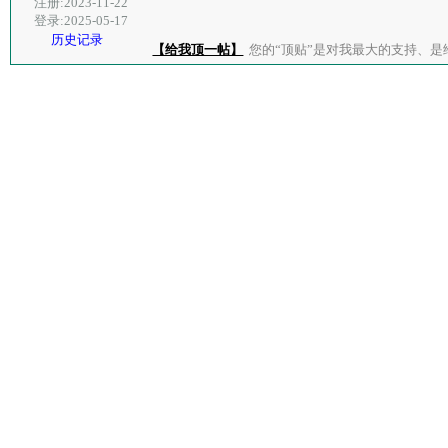
注册:2023-11-22
登录:2025-05-17
历史记录
【给我顶一帖】
您的“顶贴”是对我最大的支持、是给了我