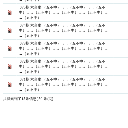
075期 六合拳 （五不中）→→（五不中）→→（五不
中）→→（五不中）→→（五不中）→→（五不中）→
→（五不中）
074期 六合拳 （五不中）→→（五不中）→→（五不
中）→→（五不中）→→（五不中）→→（五不中）→
→（五不中）
073期 六合拳 （五不中）→→（五不中）→→（五不
中）→→（五不中）→→（五不中）→→（五不中）→
→（五不中）
072期 六合拳 （五不中）→→（五不中）→→（五不
中）→→（五不中）→→（五不中）→→（五不中）→
→（五不中）
071期 六合拳 （五不中）→→（五不中）→→（五不
中）→→（五不中）→→（五不中）→→（五不中）→
→（五不中）
共搜索到了15条信息[ 50 条/页]