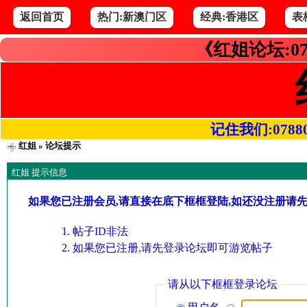
返回首页
热门:新澳门区
经典:香港区
表
《红姐论坛:07
记住我们:078800.
红姐
» 论坛提示
红姐 提示信息
如果您已注册会员,请直接在底下框框登陆,如还没注册请
帖子ID非法
如果您已注册,请先登录论坛即可游览帖子
请从以下框框登录论坛