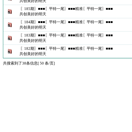
共创美好的明天
〖185期〗■■■〖平特一尾〗■■■精准〖平特一尾〗■■■
共创美好的明天
〖184期〗■■■〖平特一尾〗■■■精准〖平特一尾〗■■■
共创美好的明天
〖183期〗■■■〖平特一尾〗■■■精准〖平特一尾〗■■■
共创美好的明天
〖182期〗■■■〖平特一尾〗■■■精准〖平特一尾〗■■■
共创美好的明天
共搜索到了38条信息[ 50 条/页]