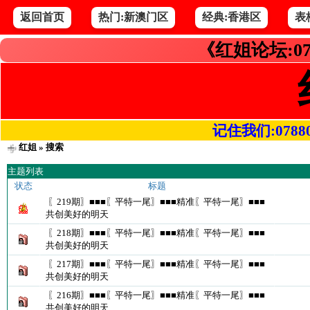
返回首页
热门:新澳门区
经典:香港区
表
《红姐论坛:07
记住我们:078800.
红姐
» 搜索
主题列表
状态
标题
〖219期〗■■■〖平特一尾〗■■■精准〖平特一尾〗■■■
共创美好的明天
〖218期〗■■■〖平特一尾〗■■■精准〖平特一尾〗■■■
共创美好的明天
〖217期〗■■■〖平特一尾〗■■■精准〖平特一尾〗■■■
共创美好的明天
〖216期〗■■■〖平特一尾〗■■■精准〖平特一尾〗■■■
共创美好的明天