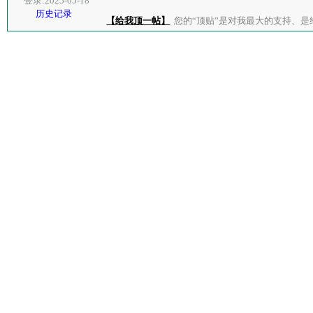
登录:2025-05-18
历史记录
【给我顶一帖】
您的“顶贴”是对我最大的支持、是给了我