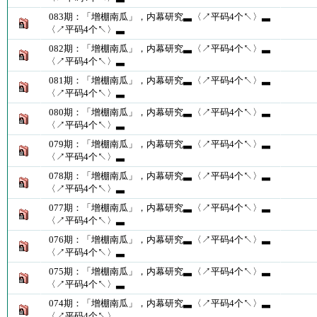
083期：「增棚南瓜」，内幕研究▃〈↗平码4个↖〉▃
〈↗平码4个↖〉▃
082期：「增棚南瓜」，内幕研究▃〈↗平码4个↖〉▃
〈↗平码4个↖〉▃
081期：「增棚南瓜」，内幕研究▃〈↗平码4个↖〉▃
〈↗平码4个↖〉▃
080期：「增棚南瓜」，内幕研究▃〈↗平码4个↖〉▃
〈↗平码4个↖〉▃
079期：「增棚南瓜」，内幕研究▃〈↗平码4个↖〉▃
〈↗平码4个↖〉▃
078期：「增棚南瓜」，内幕研究▃〈↗平码4个↖〉▃
〈↗平码4个↖〉▃
077期：「增棚南瓜」，内幕研究▃〈↗平码4个↖〉▃
〈↗平码4个↖〉▃
076期：「增棚南瓜」，内幕研究▃〈↗平码4个↖〉▃
〈↗平码4个↖〉▃
075期：「增棚南瓜」，内幕研究▃〈↗平码4个↖〉▃
〈↗平码4个↖〉▃
074期：「增棚南瓜」，内幕研究▃〈↗平码4个↖〉▃
〈↗平码4个↖〉▃