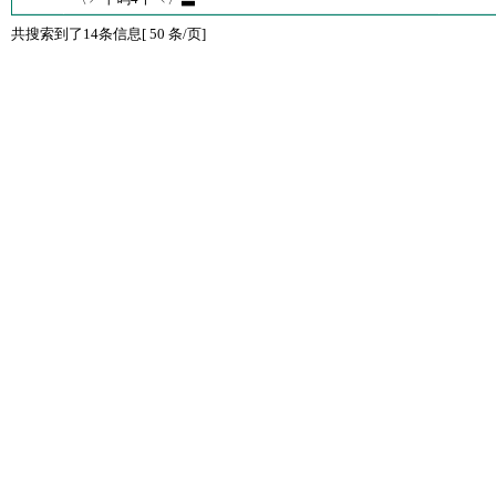
共搜索到了14条信息[ 50 条/页]