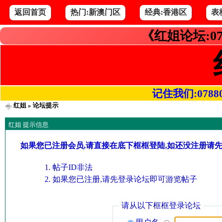
返回首页
热门:新澳门区
经典:香港区
表
《红姐论坛:07
记住我们:078800.
红姐
» 论坛提示
红姐 提示信息
如果您已注册会员,请直接在底下框框登陆,如还没注册请
帖子ID非法
如果您已注册,请先登录论坛即可游览帖子
请从以下框框登录论坛