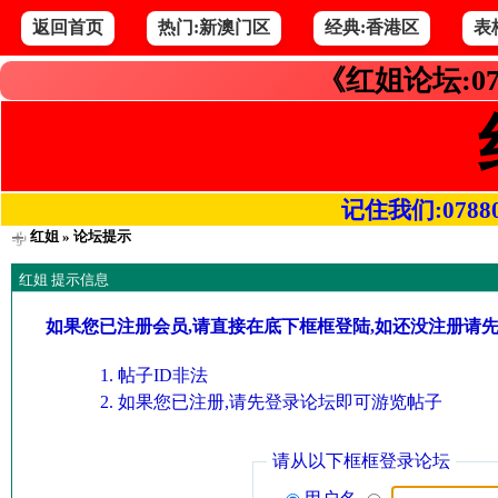
返回首页
热门:新澳门区
经典:香港区
表
《红姐论坛:07
记住我们:078800.
红姐
» 论坛提示
红姐 提示信息
如果您已注册会员,请直接在底下框框登陆,如还没注册请
帖子ID非法
如果您已注册,请先登录论坛即可游览帖子
请从以下框框登录论坛