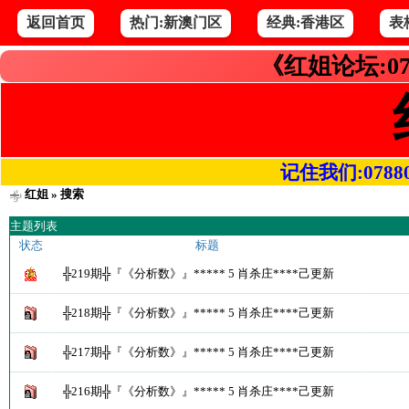
返回首页
热门:新澳门区
经典:香港区
表
《红姐论坛:07
记住我们:078800.
红姐
» 搜索
主题列表
状态
标题
╬219期╬『《分析数》』***** 5 肖杀庄****己更新
╬218期╬『《分析数》』***** 5 肖杀庄****己更新
╬217期╬『《分析数》』***** 5 肖杀庄****己更新
╬216期╬『《分析数》』***** 5 肖杀庄****己更新