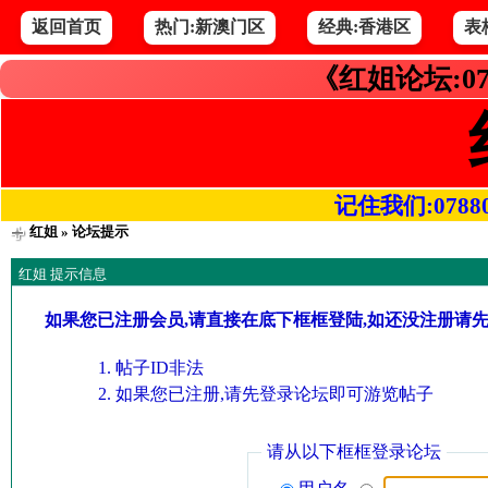
返回首页
热门:新澳门区
经典:香港区
表
《红姐论坛:07
记住我们:078800.
红姐
» 论坛提示
红姐 提示信息
如果您已注册会员,请直接在底下框框登陆,如还没注册请
帖子ID非法
如果您已注册,请先登录论坛即可游览帖子
请从以下框框登录论坛