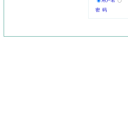
用户名
密 码