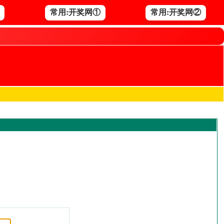
常用:开奖网①
常用:开奖网②