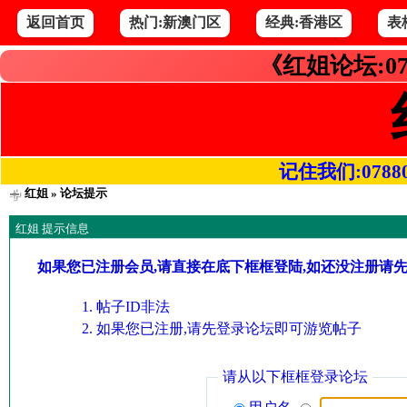
返回首页
热门:新澳门区
经典:香港区
表
《红姐论坛:07
记住我们:078800.
红姐
» 论坛提示
红姐 提示信息
如果您已注册会员,请直接在底下框框登陆,如还没注册请
帖子ID非法
如果您已注册,请先登录论坛即可游览帖子
请从以下框框登录论坛