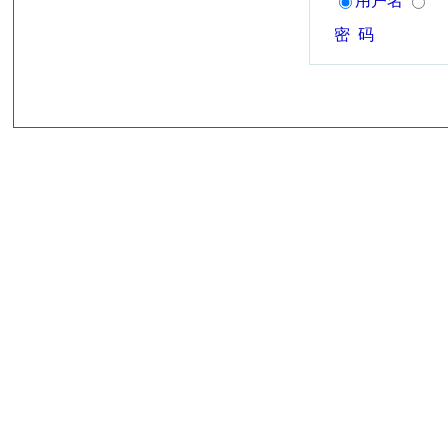
用户名
密 码