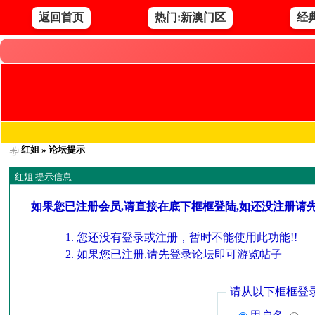
返回首页
热门:新澳门区
经
红姐
» 论坛提示
红姐 提示信息
如果您已注册会员,请直接在底下框框登陆,如还没注册请
您还没有登录或注册，暂时不能使用此功能!!
如果您已注册,请先登录论坛即可游览帖子
请从以下框框登