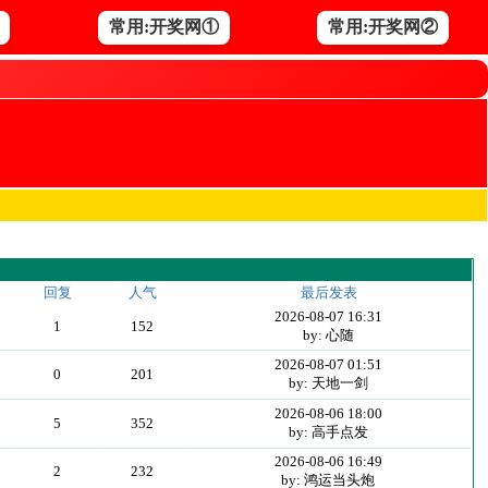
常用:开奖网①
常用:开奖网②
回复
人气
最后发表
2026-08-07 16:31
1
152
by: 心随
2026-08-07 01:51
0
201
by: 天地一剑
2026-08-06 18:00
5
352
by: 高手点发
2026-08-06 16:49
2
232
by: 鸿运当头炮