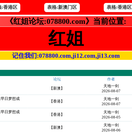
典:香港区
表格:新澳门区
表格:香港区
《红姐论坛:078800.com》当前位置:
红姐
记住我们:078800.com,ji12.com,ji13.com
论坛
作者
天地一剑
【新澳】
2026-08-07
您早日梦想成
天地一剑
【香港】
2026-08-07
您早日梦想成
天地一剑
【香港】
2026-08-05
天地一剑
【新澳】
2026-08-06