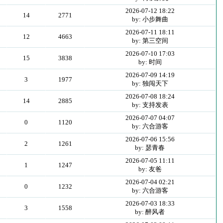
2026-07-12 18:22
14
2771
by: 小步舞曲
2026-07-11 18:11
12
4663
by: 第三空间
2026-07-10 17:03
15
3838
by: 时间
2026-07-09 14:19
3
1977
by: 独闯天下
2026-07-08 18:24
14
2885
by: 支持发表
2026-07-07 04:07
0
1120
by: 六合游客
2026-07-06 15:56
2
1261
by: 瑟青春
2026-07-05 11:11
1
1247
by: 友爸
2026-07-04 02:21
0
1232
by: 六合游客
2026-07-03 18:33
3
1558
by: 醉风者