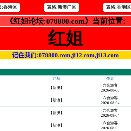
典:香港区
表格:新澳门区
表格:香港区
《红姐论坛:078800.com》当前位置:
红姐
记住我们:078800.com,ji12.com,ji13.com
论坛
作者
六合游客
【新澳】
2026-08-06
六合游客
【新澳】
2026-08-04
六合游客
【新澳】
2026-08-04
六合游客
【新澳】
2026-08-03