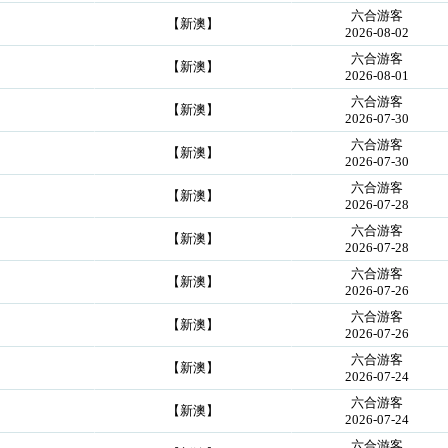
六合游客
【新澳】
2026-08-02
六合游客
【新澳】
2026-08-01
六合游客
【新澳】
2026-07-30
六合游客
【新澳】
2026-07-30
六合游客
【新澳】
2026-07-28
六合游客
【新澳】
2026-07-28
六合游客
【新澳】
2026-07-26
六合游客
【新澳】
2026-07-26
六合游客
【新澳】
2026-07-24
六合游客
【新澳】
2026-07-24
六合游客