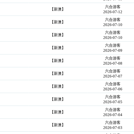
六合游客
【新澳】
2026-07-12
六合游客
【新澳】
2026-07-10
六合游客
【新澳】
2026-07-10
六合游客
【新澳】
2026-07-09
六合游客
【新澳】
2026-07-08
六合游客
【新澳】
2026-07-07
六合游客
【新澳】
2026-07-06
六合游客
【新澳】
2026-07-05
六合游客
【新澳】
2026-07-04
六合游客
【新澳】
2026-07-03