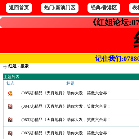
返回首页
热门:新澳门区
经典:香港区
表
《红姐论坛:07
记住我们:078800.
红姐
» 搜索
主题列表
状态
标题
(085期)精品《天肖地肖》助你大发，笑傲六合界！
(084期)精品《天肖地肖》助你大发，笑傲六合界！
(083期)精品《天肖地肖》助你大发，笑傲六合界！
(082期)精品《天肖地肖》助你大发，笑傲六合界！