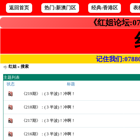
返回首页
热门:新澳门区
经典:香港区
表
《红姐论坛:07
记住我们:078800.
红姐
» 搜索
主题列表
状态
标题
《219期》：( 3 半波)！冲啊！
《218期》：( 3 半波)！冲啊！
《217期》：( 3 半波)！冲啊！
《216期》：( 3 半波)！冲啊！