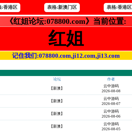
典:香港区
表格:新澳门区
表格:香港区
《红姐论坛:078800.com》当前位置:
红姐
记住我们:078800.com,ji12.com,ji13.com
论坛
作者
云中游码
【新澳】
2026-08-08
云中游码
【新澳】
2026-08-07
云中游码
【新澳】
2026-08-06
云中游码
【新澳】
2026-08-05