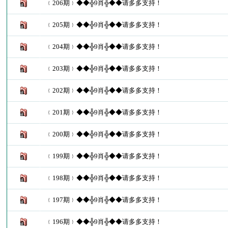
﹛206期﹜◆◆╬9肖╬◆◆请多多支持！
﹛205期﹜◆◆╬9肖╬◆◆请多多支持！
﹛204期﹜◆◆╬9肖╬◆◆请多多支持！
﹛203期﹜◆◆╬9肖╬◆◆请多多支持！
﹛202期﹜◆◆╬9肖╬◆◆请多多支持！
﹛201期﹜◆◆╬9肖╬◆◆请多多支持！
﹛200期﹜◆◆╬9肖╬◆◆请多多支持！
﹛199期﹜◆◆╬9肖╬◆◆请多多支持！
﹛198期﹜◆◆╬9肖╬◆◆请多多支持！
﹛197期﹜◆◆╬9肖╬◆◆请多多支持！
﹛196期﹜◆◆╬9肖╬◆◆请多多支持！