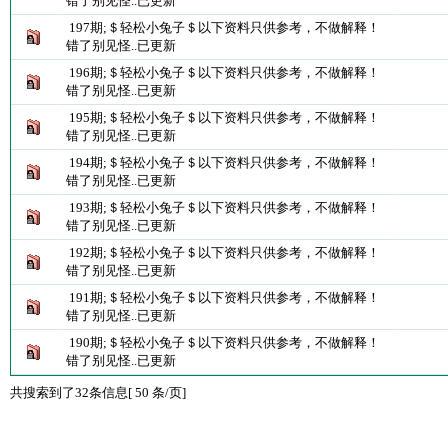
错了别见怪..已更新
197期;＄轻松小兔子＄以下资料只供参考，不做解释！
错了别见怪..已更新
196期;＄轻松小兔子＄以下资料只供参考，不做解释！
错了别见怪..已更新
195期;＄轻松小兔子＄以下资料只供参考，不做解释！
错了别见怪..已更新
194期;＄轻松小兔子＄以下资料只供参考，不做解释！
错了别见怪..已更新
193期;＄轻松小兔子＄以下资料只供参考，不做解释！
错了别见怪..已更新
192期;＄轻松小兔子＄以下资料只供参考，不做解释！
错了别见怪..已更新
191期;＄轻松小兔子＄以下资料只供参考，不做解释！
错了别见怪..已更新
190期;＄轻松小兔子＄以下资料只供参考，不做解释！
错了别见怪..已更新
共搜索到了32条信息[ 50 条/页]