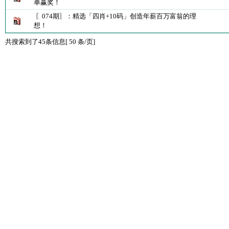
单赢奖！
〖074期〗：精选「四肖+10码」创造年薪百万富翁的理
想！
共搜索到了45条信息[ 50 条/页]