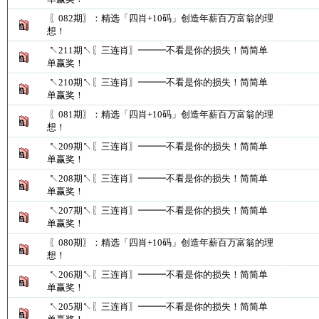
〖082期〗：精选「四肖+10码」创造年薪百万富翁的理
想！
↖211期↖〖三连肖〗━━━不看是你的损失！简简单
单赢奖！
↖210期↖〖三连肖〗━━━不看是你的损失！简简单
单赢奖！
〖081期〗：精选「四肖+10码」创造年薪百万富翁的理
想！
↖209期↖〖三连肖〗━━━不看是你的损失！简简单
单赢奖！
↖208期↖〖三连肖〗━━━不看是你的损失！简简单
单赢奖！
↖207期↖〖三连肖〗━━━不看是你的损失！简简单
单赢奖！
〖080期〗：精选「四肖+10码」创造年薪百万富翁的理
想！
↖206期↖〖三连肖〗━━━不看是你的损失！简简单
单赢奖！
↖205期↖〖三连肖〗━━━不看是你的损失！简简单