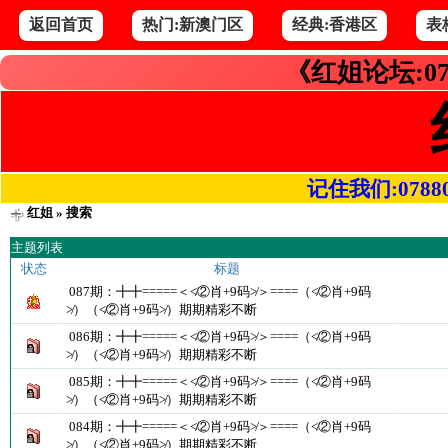
返回首页
热门:新澳门区
经典:香港区
表
《红姐论坛:07
记住我们:078800.
红姐
» 搜索
主题列表
状态
标题
087期：╋╋=====＜≮②肖+9码≯＞====（≮②肖+9码
≯）（≮②肖+9码≯）期期精彩不断
086期：╋╋=====＜≮②肖+9码≯＞====（≮②肖+9码
≯）（≮②肖+9码≯）期期精彩不断
085期：╋╋=====＜≮②肖+9码≯＞====（≮②肖+9码
≯）（≮②肖+9码≯）期期精彩不断
084期：╋╋=====＜≮②肖+9码≯＞====（≮②肖+9码
≯）（≮②肖+9码≯）期期精彩不断