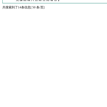
共搜索到了14条信息[ 50 条/页]