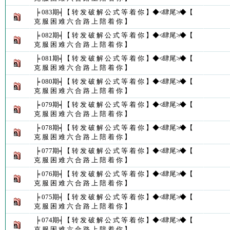
╞ 083期╡【 转 发 破 解 公 式 等 着 你 】◆≮肆尾≯◆【
克 服 困 难 六 合 路 上 陪 着 你 】
╞ 082期╡【 转 发 破 解 公 式 等 着 你 】◆≮肆尾≯◆【
克 服 困 难 六 合 路 上 陪 着 你 】
╞ 081期╡【 转 发 破 解 公 式 等 着 你 】◆≮肆尾≯◆【
克 服 困 难 六 合 路 上 陪 着 你 】
╞ 080期╡【 转 发 破 解 公 式 等 着 你 】◆≮肆尾≯◆【
克 服 困 难 六 合 路 上 陪 着 你 】
╞ 079期╡【 转 发 破 解 公 式 等 着 你 】◆≮肆尾≯◆【
克 服 困 难 六 合 路 上 陪 着 你 】
╞ 078期╡【 转 发 破 解 公 式 等 着 你 】◆≮肆尾≯◆【
克 服 困 难 六 合 路 上 陪 着 你 】
╞ 077期╡【 转 发 破 解 公 式 等 着 你 】◆≮肆尾≯◆【
克 服 困 难 六 合 路 上 陪 着 你 】
╞ 076期╡【 转 发 破 解 公 式 等 着 你 】◆≮肆尾≯◆【
克 服 困 难 六 合 路 上 陪 着 你 】
╞ 075期╡【 转 发 破 解 公 式 等 着 你 】◆≮肆尾≯◆【
克 服 困 难 六 合 路 上 陪 着 你 】
╞ 074期╡【 转 发 破 解 公 式 等 着 你 】◆≮肆尾≯◆【
克 服 困 难 六 合 路 上 陪 着 你 】