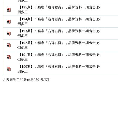
倒多庄
【195期】：精准『右肖右肖』，品牌资料一期出击,必
倒多庄
【194期】：精准『右肖右肖』，品牌资料一期出击,必
倒多庄
【193期】：精准『右肖右肖』，品牌资料一期出击,必
倒多庄
【192期】：精准『右肖右肖』，品牌资料一期出击,必
倒多庄
【191期】：精准『右肖右肖』，品牌资料一期出击,必
倒多庄
【190期】：精准『右肖右肖』，品牌资料一期出击,必
倒多庄
共搜索到了30条信息[ 50 条/页]