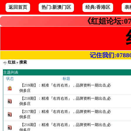
返回首页
热门:新澳门区
经典:香港区
表
《红姐论坛:07
记住我们:078800.
红姐
» 搜索
主题列表
状态
标题
【219期】：精准『右肖右肖』，品牌资料一期出击,必
倒多庄
【218期】：精准『右肖右肖』，品牌资料一期出击,必
倒多庄
【217期】：精准『右肖右肖』，品牌资料一期出击,必
倒多庄
【216期】：精准『右肖右肖』，品牌资料一期出击,必
倒多庄