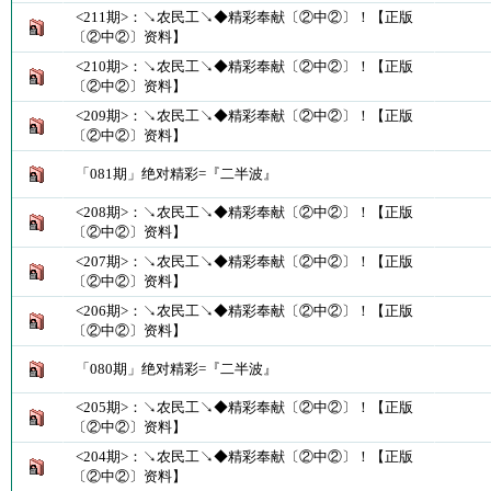
<211期>：↘农民工↘◆精彩奉献〔②中②〕！【正版
〔②中②〕资料】
<210期>：↘农民工↘◆精彩奉献〔②中②〕！【正版
〔②中②〕资料】
<209期>：↘农民工↘◆精彩奉献〔②中②〕！【正版
〔②中②〕资料】
「081期」绝对精彩=『二半波』
<208期>：↘农民工↘◆精彩奉献〔②中②〕！【正版
〔②中②〕资料】
<207期>：↘农民工↘◆精彩奉献〔②中②〕！【正版
〔②中②〕资料】
<206期>：↘农民工↘◆精彩奉献〔②中②〕！【正版
〔②中②〕资料】
「080期」绝对精彩=『二半波』
<205期>：↘农民工↘◆精彩奉献〔②中②〕！【正版
〔②中②〕资料】
<204期>：↘农民工↘◆精彩奉献〔②中②〕！【正版
〔②中②〕资料】