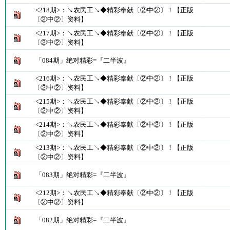
<218期>：↘农民工↘◆精彩奉献〔②中②〕！【正版
〔②中②〕资料】
<217期>：↘农民工↘◆精彩奉献〔②中②〕！【正版
〔②中②〕资料】
「084期」绝对精彩=『二半波』
<216期>：↘农民工↘◆精彩奉献〔②中②〕！【正版
〔②中②〕资料】
<215期>：↘农民工↘◆精彩奉献〔②中②〕！【正版
〔②中②〕资料】
<214期>：↘农民工↘◆精彩奉献〔②中②〕！【正版
〔②中②〕资料】
<213期>：↘农民工↘◆精彩奉献〔②中②〕！【正版
〔②中②〕资料】
「083期」绝对精彩=『二半波』
<212期>：↘农民工↘◆精彩奉献〔②中②〕！【正版
〔②中②〕资料】
「082期」绝对精彩=『二半波』