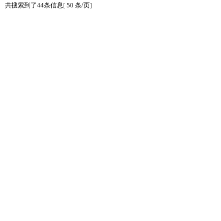
共搜索到了44条信息[ 50 条/页]