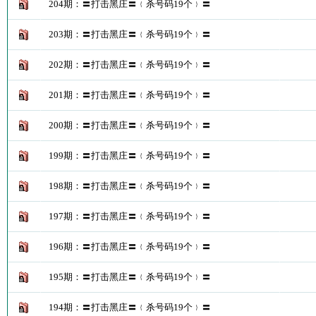
204期：〓打击黑庄〓﹛杀号码19个﹜〓
203期：〓打击黑庄〓﹛杀号码19个﹜〓
202期：〓打击黑庄〓﹛杀号码19个﹜〓
201期：〓打击黑庄〓﹛杀号码19个﹜〓
200期：〓打击黑庄〓﹛杀号码19个﹜〓
199期：〓打击黑庄〓﹛杀号码19个﹜〓
198期：〓打击黑庄〓﹛杀号码19个﹜〓
197期：〓打击黑庄〓﹛杀号码19个﹜〓
196期：〓打击黑庄〓﹛杀号码19个﹜〓
195期：〓打击黑庄〓﹛杀号码19个﹜〓
194期：〓打击黑庄〓﹛杀号码19个﹜〓