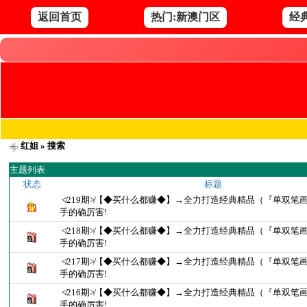
返回首页
热门:新澳门区
经
红姐
» 搜索
主题列表
状态
标题
≮219期≯【◆买什么都赚◆】→全力打造经典精品（『单双笔
手的确厉害!
≮218期≯【◆买什么都赚◆】→全力打造经典精品（『单双笔
手的确厉害!
≮217期≯【◆买什么都赚◆】→全力打造经典精品（『单双笔
手的确厉害!
≮216期≯【◆买什么都赚◆】→全力打造经典精品（『单双笔
手的确厉害!