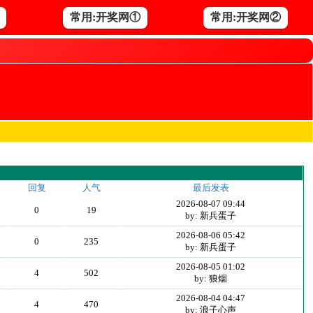
常用:开奖网①
常用:开奖网②
回复
人气
最后发表
2026-08-07 09:44
0
19
by: 新兵蛋子
2026-08-06 05:42
0
235
by: 新兵蛋子
2026-08-05 01:02
4
502
by: 狼烟
2026-08-04 04:47
4
470
by: 浪子心声