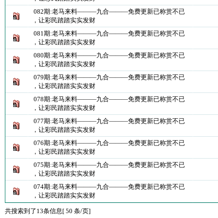
082期:老马来料———九合———免费更新已称赏不已
，让彩民踏踏实实发财
081期:老马来料———九合———免费更新已称赏不已
，让彩民踏踏实实发财
080期:老马来料———九合———免费更新已称赏不已
，让彩民踏踏实实发财
079期:老马来料———九合———免费更新已称赏不已
，让彩民踏踏实实发财
078期:老马来料———九合———免费更新已称赏不已
，让彩民踏踏实实发财
077期:老马来料———九合———免费更新已称赏不已
，让彩民踏踏实实发财
076期:老马来料———九合———免费更新已称赏不已
，让彩民踏踏实实发财
075期:老马来料———九合———免费更新已称赏不已
，让彩民踏踏实实发财
074期:老马来料———九合———免费更新已称赏不已
，让彩民踏踏实实发财
共搜索到了13条信息[ 50 条/页]