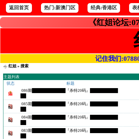
返回首页
热门:新澳门区
经典:香港区
表
《红姐论坛:07
记住我们:078800.
红姐
» 搜索
主题列表
状态
标题
086期████████████『杀特20码』██████████
██
085期████████████『杀特20码』██████████
██
084期████████████『杀特20码』██████████
██
083期████████████『杀特20码』██████████
██