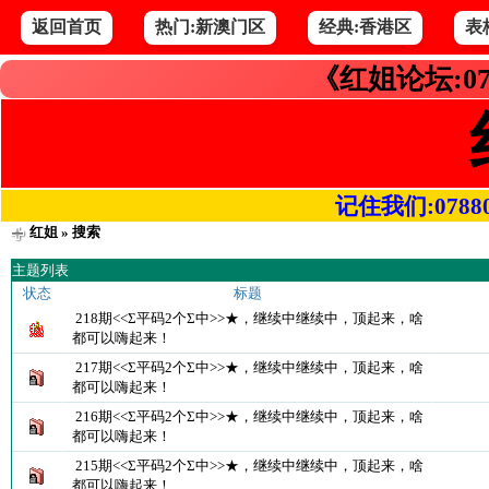
返回首页
热门:新澳门区
经典:香港区
表
《红姐论坛:07
记住我们:078800.
红姐
» 搜索
主题列表
状态
标题
218期<<Σ平码2个Σ中>>★，继续中继续中，顶起来，啥
都可以嗨起来！
217期<<Σ平码2个Σ中>>★，继续中继续中，顶起来，啥
都可以嗨起来！
216期<<Σ平码2个Σ中>>★，继续中继续中，顶起来，啥
都可以嗨起来！
215期<<Σ平码2个Σ中>>★，继续中继续中，顶起来，啥
都可以嗨起来！