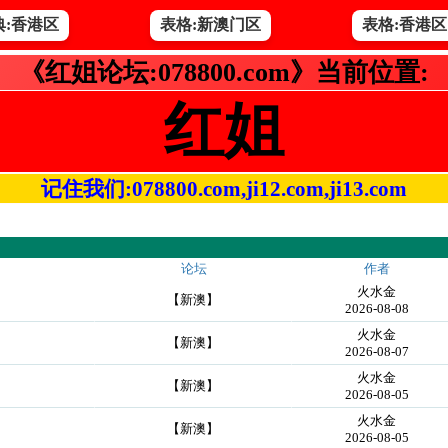
典:香港区
表格:新澳门区
表格:香港区
《红姐论坛:078800.com》当前位置:
红姐
记住我们:078800.com,ji12.com,ji13.com
论坛
作者
火水金
【新澳】
2026-08-08
火水金
【新澳】
2026-08-07
火水金
【新澳】
2026-08-05
火水金
【新澳】
2026-08-05