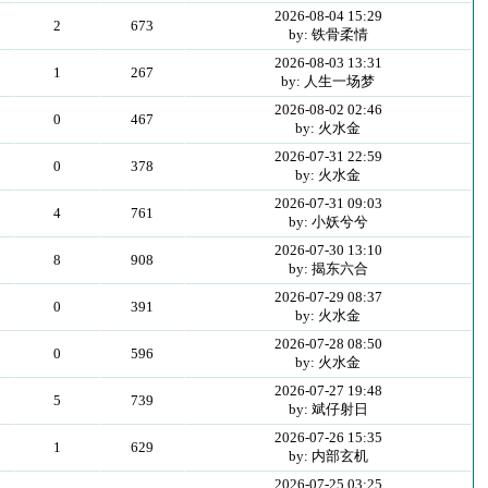
2026-08-04 15:29
2
673
by: 铁骨柔情
2026-08-03 13:31
1
267
by: 人生一场梦
2026-08-02 02:46
0
467
by: 火水金
2026-07-31 22:59
0
378
by: 火水金
2026-07-31 09:03
4
761
by: 小妖兮兮
2026-07-30 13:10
8
908
by: 揭东六合
2026-07-29 08:37
0
391
by: 火水金
2026-07-28 08:50
0
596
by: 火水金
2026-07-27 19:48
5
739
by: 斌仔射日
2026-07-26 15:35
1
629
by: 内部玄机
2026-07-25 03:25