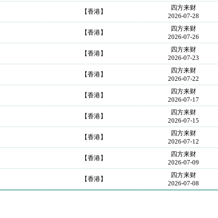
四方来财
【香港】
2026-07-28
四方来财
【香港】
2026-07-26
四方来财
【香港】
2026-07-23
四方来财
【香港】
2026-07-22
四方来财
【香港】
2026-07-17
四方来财
【香港】
2026-07-15
四方来财
【香港】
2026-07-12
四方来财
【香港】
2026-07-09
四方来财
【香港】
2026-07-08