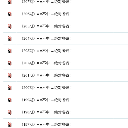
《207期》≡ Ⅴ不中 →绝对省钱！
《206期》≡ Ⅴ不中 →绝对省钱！
《205期》≡ Ⅴ不中 →绝对省钱！
《204期》≡ Ⅴ不中 →绝对省钱！
《203期》≡ Ⅴ不中 →绝对省钱！
《202期》≡ Ⅴ不中 →绝对省钱！
《201期》≡ Ⅴ不中 →绝对省钱！
《200期》≡ Ⅴ不中 →绝对省钱！
《199期》≡ Ⅴ不中 →绝对省钱！
《198期》≡ Ⅴ不中 →绝对省钱！
《197期》≡ Ⅴ不中 →绝对省钱！