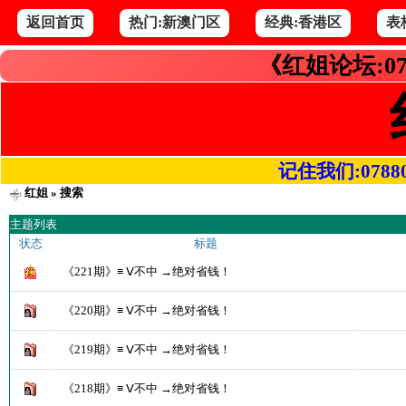
返回首页
热门:新澳门区
经典:香港区
表
《红姐论坛:07
记住我们:078800.
红姐
» 搜索
主题列表
状态
标题
《221期》≡ Ⅴ不中 →绝对省钱！
《220期》≡ Ⅴ不中 →绝对省钱！
《219期》≡ Ⅴ不中 →绝对省钱！
《218期》≡ Ⅴ不中 →绝对省钱！