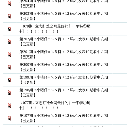
第204期 ♀小猪仔♀↘ 5 肖 + 12 码↙,发表10期看中几期
【已更新】
第203期 ♀小猪仔♀↘ 5 肖 + 12 码↙,发表10期看中几期
【已更新】
╞ 078期╡立志打造全网最好的〖╋平特①尾
╋〗！！！！！！！！！
第202期 ♀小猪仔♀↘ 5 肖 + 12 码↙,发表10期看中几期
【已更新】
第201期 ♀小猪仔♀↘ 5 肖 + 12 码↙,发表10期看中几期
【已更新】
第200期 ♀小猪仔♀↘ 5 肖 + 12 码↙,发表10期看中几期
【已更新】
第199期 ♀小猪仔♀↘ 5 肖 + 12 码↙,发表10期看中几期
【已更新】
第198期 ♀小猪仔♀↘ 5 肖 + 12 码↙,发表10期看中几期
【已更新】
╞ 077期╡立志打造全网最好的〖╋平特①尾
╋〗！！！！！！！！！
第197期 ♀小猪仔♀↘ 5 肖 + 12 码↙,发表10期看中几期
【已更新】