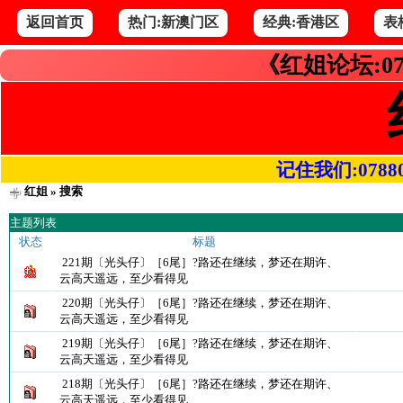
返回首页
热门:新澳门区
经典:香港区
表
《红姐论坛:07
记住我们:078800.
红姐
» 搜索
主题列表
状态
标题
221期〔光头仔〕［6尾］?路还在继续，梦还在期许、
云高天遥远，至少看得见
220期〔光头仔〕［6尾］?路还在继续，梦还在期许、
云高天遥远，至少看得见
219期〔光头仔〕［6尾］?路还在继续，梦还在期许、
云高天遥远，至少看得见
218期〔光头仔〕［6尾］?路还在继续，梦还在期许、
云高天遥远，至少看得见