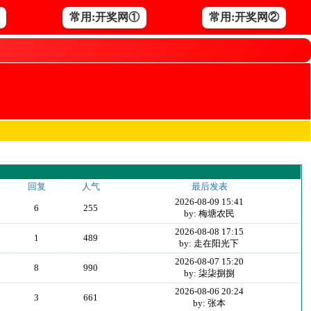
常用:开奖网①
常用:开奖网②
回复
人气
最后发表
2026-08-09 15:41
6
255
by: 梅塘农民
2026-08-08 17:15
1
489
by: 走在阳光下
2026-08-07 15:20
8
990
by: 柒柒捌捌
2026-08-06 20:24
3
661
by: 张本