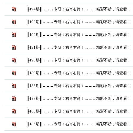
╟194期╢→→→专研﹛右肖右肖﹜→→→精彩不断，请查看！
╟193期╢→→→专研﹛右肖右肖﹜→→→精彩不断，请查看！
╟192期╢→→→专研﹛右肖右肖﹜→→→精彩不断，请查看！
╟191期╢→→→专研﹛右肖右肖﹜→→→精彩不断，请查看！
╟190期╢→→→专研﹛右肖右肖﹜→→→精彩不断，请查看！
╟189期╢→→→专研﹛右肖右肖﹜→→→精彩不断，请查看！
╟188期╢→→→专研﹛右肖右肖﹜→→→精彩不断，请查看！
╟187期╢→→→专研﹛右肖右肖﹜→→→精彩不断，请查看！
╟186期╢→→→专研﹛右肖右肖﹜→→→精彩不断，请查看！
╟185期╢→→→专研﹛右肖右肖﹜→→→精彩不断，请查看！