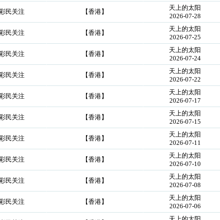
天上的太阳
大彩民关注
【香港】
2026-07-28
天上的太阳
大彩民关注
【香港】
2026-07-25
天上的太阳
大彩民关注
【香港】
2026-07-24
天上的太阳
大彩民关注
【香港】
2026-07-22
天上的太阳
大彩民关注
【香港】
2026-07-17
天上的太阳
大彩民关注
【香港】
2026-07-15
天上的太阳
大彩民关注
【香港】
2026-07-11
天上的太阳
大彩民关注
【香港】
2026-07-10
天上的太阳
大彩民关注
【香港】
2026-07-08
天上的太阳
大彩民关注
【香港】
2026-07-06
天上的太阳