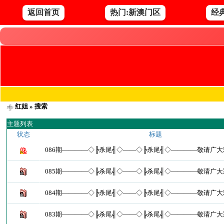
返回首页
热门:新澳门区
经
红姐
» 搜索
主题列表
状态
标题
086期————◇╠杀尾╣◇——◇╠杀尾╣◇————敬请广
085期————◇╠杀尾╣◇——◇╠杀尾╣◇————敬请广
084期————◇╠杀尾╣◇——◇╠杀尾╣◇————敬请广
083期————◇╠杀尾╣◇——◇╠杀尾╣◇————敬请广