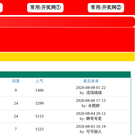
常用:开奖网①
常用:开奖网②
回复
人气
最后发表
2026-08-08 01:22
9
1496
by: 流氓喵喵
2026-08-06 17:15
24
3299
by: 水围财
2026-08-04 20:12
24
5153
by: 啊哥哥星
2026-08-01 16:19
7
1525
by: 可可丽人