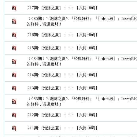
217期:［泡沫之夏］；；；【六肖+8码】
﹛085期﹜↖泡沫之夏↖『经典好料』『〖杀五段〗』Izzz保
的好料，请进发财！
216期:［泡沫之夏］；；；【六肖+8码】
215期:［泡沫之夏］；；；【六肖+8码】
﹛084期﹜↖泡沫之夏↖『经典好料』『〖杀五段〗』Izzz保
的好料，请进发财！
214期:［泡沫之夏］；；；【六肖+8码】
213期:［泡沫之夏］；；；【六肖+8码】
﹛083期﹜↖泡沫之夏↖『经典好料』『〖杀五段〗』Izzz保
的好料，请进发财！
212期:［泡沫之夏］；；；【六肖+8码】
211期:［泡沫之夏］；；；【六肖+8码】