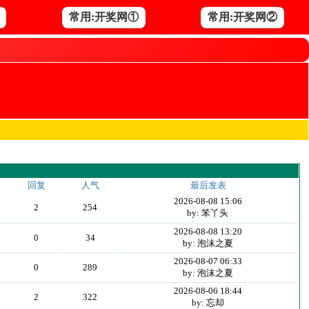
常用:开奖网①
常用:开奖网②
回复
人气
最后发表
2026-08-08 15:06
2
254
by: 笨丫头
2026-08-08 13:20
0
34
by: 泡沫之夏
2026-08-07 06:33
0
289
by: 泡沫之夏
2026-08-06 18:44
2
322
by: 忘却