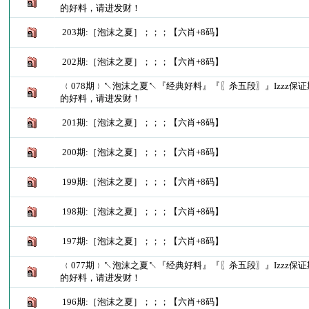
的好料，请进发财！
203期:［泡沫之夏］；；；【六肖+8码】
202期:［泡沫之夏］；；；【六肖+8码】
﹛078期﹜↖泡沫之夏↖『经典好料』『〖杀五段〗』Izzz保
的好料，请进发财！
201期:［泡沫之夏］；；；【六肖+8码】
200期:［泡沫之夏］；；；【六肖+8码】
199期:［泡沫之夏］；；；【六肖+8码】
198期:［泡沫之夏］；；；【六肖+8码】
197期:［泡沫之夏］；；；【六肖+8码】
﹛077期﹜↖泡沫之夏↖『经典好料』『〖杀五段〗』Izzz保
的好料，请进发财！
196期:［泡沫之夏］；；；【六肖+8码】