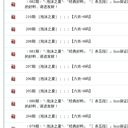
﹛082期﹜↖泡沫之夏↖『经典好料』『〖杀五段〗』Izzz保
的好料，请进发财！
210期:［泡沫之夏］；；；【六肖+8码】
209期:［泡沫之夏］；；；【六肖+8码】
208期:［泡沫之夏］；；；【六肖+8码】
﹛081期﹜↖泡沫之夏↖『经典好料』『〖杀五段〗』Izzz保
的好料，请进发财！
207期:［泡沫之夏］；；；【六肖+8码】
206期:［泡沫之夏］；；；【六肖+8码】
205期:［泡沫之夏］；；；【六肖+8码】
﹛080期﹜↖泡沫之夏↖『经典好料』『〖杀五段〗』Izzz保
的好料，请进发财！
204期:［泡沫之夏］；；；【六肖+8码】
﹛079期﹜↖泡沫之夏↖『经典好料』『〖杀五段〗』Izzz保