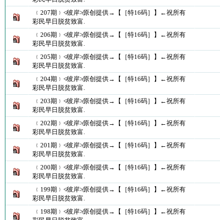
﹛207期﹜≮彼岸≯原创提供→【［特16码］】←祝所有
彩民早日脱贫致富.
﹛206期﹜≮彼岸≯原创提供→【［特16码］】←祝所有
彩民早日脱贫致富.
﹛205期﹜≮彼岸≯原创提供→【［特16码］】←祝所有
彩民早日脱贫致富.
﹛204期﹜≮彼岸≯原创提供→【［特16码］】←祝所有
彩民早日脱贫致富.
﹛203期﹜≮彼岸≯原创提供→【［特16码］】←祝所有
彩民早日脱贫致富.
﹛202期﹜≮彼岸≯原创提供→【［特16码］】←祝所有
彩民早日脱贫致富.
﹛201期﹜≮彼岸≯原创提供→【［特16码］】←祝所有
彩民早日脱贫致富.
﹛200期﹜≮彼岸≯原创提供→【［特16码］】←祝所有
彩民早日脱贫致富.
﹛199期﹜≮彼岸≯原创提供→【［特16码］】←祝所有
彩民早日脱贫致富.
﹛198期﹜≮彼岸≯原创提供→【［特16码］】←祝所有