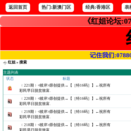
返回首页
热门:新澳门区
经典:香港区
表
《红姐论坛:07
记住我们:078800.
红姐
» 搜索
主题列表
状态
标题
﹛221期﹜≮彼岸≯原创提供→【［特16码］】←祝所有
彩民早日脱贫致富.
﹛220期﹜≮彼岸≯原创提供→【［特16码］】←祝所有
彩民早日脱贫致富.
﹛219期﹜≮彼岸≯原创提供→【［特16码］】←祝所有
彩民早日脱贫致富.
﹛218期﹜≮彼岸≯原创提供→【［特16码］】←祝所有
彩民早日脱贫致富.