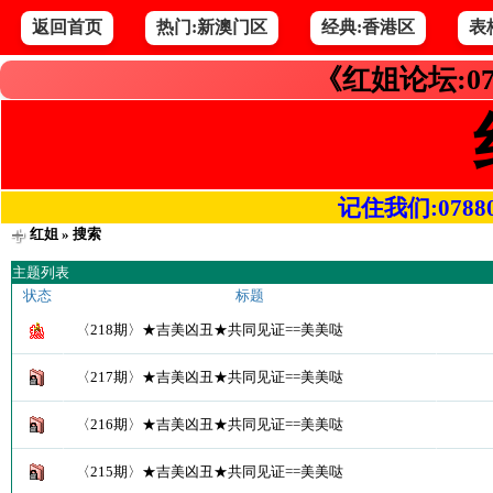
返回首页
热门:新澳门区
经典:香港区
表
《红姐论坛:07
记住我们:078800.
红姐
» 搜索
主题列表
状态
标题
〈218期〉★吉美凶丑★共同见证==美美哒
〈217期〉★吉美凶丑★共同见证==美美哒
〈216期〉★吉美凶丑★共同见证==美美哒
〈215期〉★吉美凶丑★共同见证==美美哒