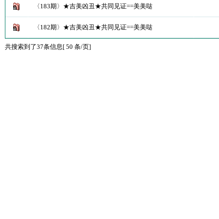
〈183期〉★吉美凶丑★共同见证==美美哒
〈182期〉★吉美凶丑★共同见证==美美哒
共搜索到了37条信息[ 50 条/页]