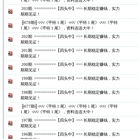
1 尾》≮≮≮《平特 1 尾》，资料连连大中！
203期: ==========【四头中】=== 长期稳定赚钱，实力
期期见证！
╟078期╢≮≮≮《平特 1 尾》≮≮≮《平特 1 尾》≮≮≮《平特
1 尾》≮≮≮《平特 1 尾》，资料连连大中！
202期: ==========【四头中】=== 长期稳定赚钱，实力
期期见证！
201期: ==========【四头中】=== 长期稳定赚钱，实力
期期见证！
200期: ==========【四头中】=== 长期稳定赚钱，实力
期期见证！
199期: ==========【四头中】=== 长期稳定赚钱，实力
期期见证！
198期: ==========【四头中】=== 长期稳定赚钱，实力
期期见证！
╟077期╢≮≮≮《平特 1 尾》≮≮≮《平特 1 尾》≮≮≮《平特
1 尾》≮≮≮《平特 1 尾》，资料连连大中！
197期: ==========【四头中】=== 长期稳定赚钱，实力
期期见证！
196期: ==========【四头中】=== 长期稳定赚钱，实力