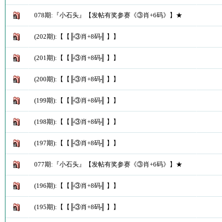
078期:『小石头』【发帖有奖参赛《③肖+6码》】★
(202期):【【╟③肖+8码╢ 】】
(201期):【【╟③肖+8码╢ 】】
(200期):【【╟③肖+8码╢ 】】
(199期):【【╟③肖+8码╢ 】】
(198期):【【╟③肖+8码╢ 】】
(197期):【【╟③肖+8码╢ 】】
077期:『小石头』【发帖有奖参赛《③肖+6码》】★
(196期):【【╟③肖+8码╢ 】】
(195期):【【╟③肖+8码╢ 】】