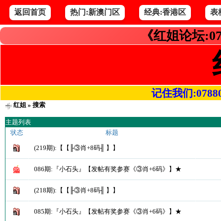
返回首页
热门:新澳门区
经典:香港区
表
《红姐论坛:07
记住我们:078800.
红姐
» 搜索
主题列表
状态
标题
(219期):【【╟③肖+8码╢ 】】
086期:『小石头』【发帖有奖参赛《③肖+6码》】★
(218期):【【╟③肖+8码╢ 】】
085期:『小石头』【发帖有奖参赛《③肖+6码》】★