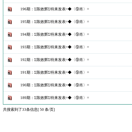
196期：Σ陈效辉Σ特来发表=◆〈⑨肖〉=
195期：Σ陈效辉Σ特来发表=◆〈⑨肖〉=
194期：Σ陈效辉Σ特来发表=◆〈⑨肖〉=
193期：Σ陈效辉Σ特来发表=◆〈⑨肖〉=
192期：Σ陈效辉Σ特来发表=◆〈⑨肖〉=
191期：Σ陈效辉Σ特来发表=◆〈⑨肖〉=
190期：Σ陈效辉Σ特来发表=◆〈⑨肖〉=
189期：Σ陈效辉Σ特来发表=◆〈⑨肖〉=
共搜索到了33条信息[ 50 条/页]