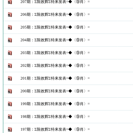
207期：Σ陈效辉Σ特来发表=◆〈⑨肖〉=
206期：Σ陈效辉Σ特来发表=◆〈⑨肖〉=
205期：Σ陈效辉Σ特来发表=◆〈⑨肖〉=
204期：Σ陈效辉Σ特来发表=◆〈⑨肖〉=
203期：Σ陈效辉Σ特来发表=◆〈⑨肖〉=
202期：Σ陈效辉Σ特来发表=◆〈⑨肖〉=
201期：Σ陈效辉Σ特来发表=◆〈⑨肖〉=
200期：Σ陈效辉Σ特来发表=◆〈⑨肖〉=
199期：Σ陈效辉Σ特来发表=◆〈⑨肖〉=
198期：Σ陈效辉Σ特来发表=◆〈⑨肖〉=
197期：Σ陈效辉Σ特来发表=◆〈⑨肖〉=