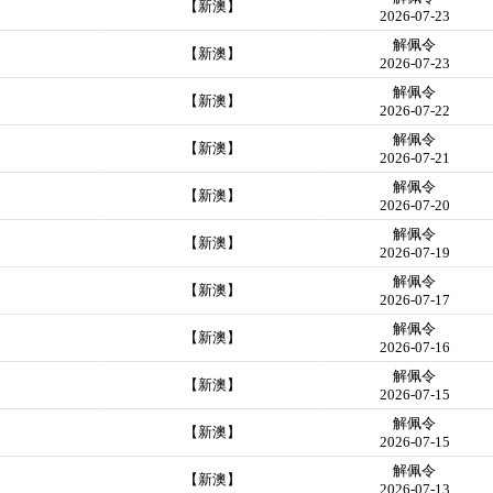
【新澳】
2026-07-23
解佩令
【新澳】
2026-07-23
解佩令
【新澳】
2026-07-22
解佩令
【新澳】
2026-07-21
解佩令
【新澳】
2026-07-20
解佩令
【新澳】
2026-07-19
解佩令
【新澳】
2026-07-17
解佩令
【新澳】
2026-07-16
解佩令
【新澳】
2026-07-15
解佩令
【新澳】
2026-07-15
解佩令
【新澳】
2026-07-13